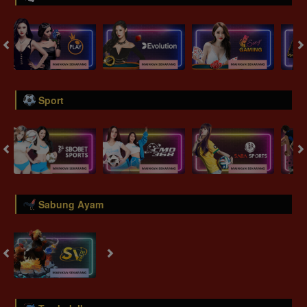
Sport
Sabung Ayam