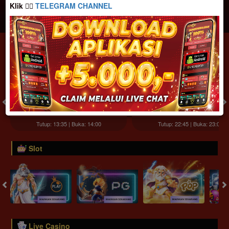
Klik 👉🏻
TELEGRAM CHANNEL
IDR
2,904,400,486.10
Togel
SYDNEY POOLS
HONGKONG POOL
( Setiap Hari )
( Setiap Hari )
Minggu
Sabtu
8
0
8
2
2
7
9
09/08/2026
08/08/2026
Tutup: 13:35 | Buka: 14:00
Tutup: 22:45 | Buka: 23:00
Slot
Live Casino