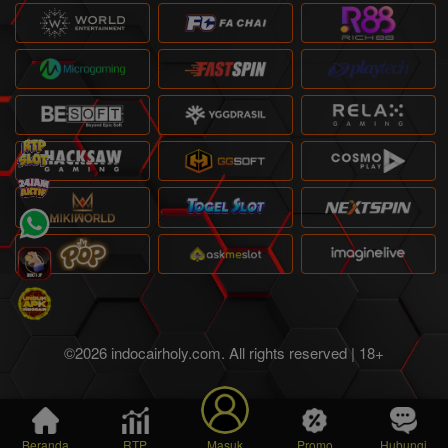
©2026 indocairholy.com. All rights reserved | 18+
Beranda
RTP
Masuk
Promo
Hubungi