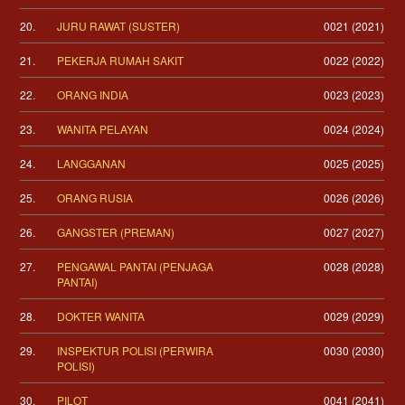
20.
JURU RAWAT (SUSTER)
0021 (2021)
21.
PEKERJA RUMAH SAKIT
0022 (2022)
22.
ORANG INDIA
0023 (2023)
23.
WANITA PELAYAN
0024 (2024)
24.
LANGGANAN
0025 (2025)
25.
ORANG RUSIA
0026 (2026)
26.
GANGSTER (PREMAN)
0027 (2027)
27.
PENGAWAL PANTAI (PENJAGA
0028 (2028)
PANTAI)
28.
DOKTER WANITA
0029 (2029)
29.
INSPEKTUR POLISI (PERWIRA
0030 (2030)
POLISI)
30.
PILOT
0041 (2041)