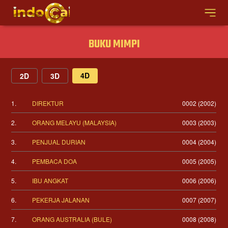
BUKU MIMPI
4D
2D
3D
1.
DIREKTUR
0002 (2002)
2.
ORANG MELAYU (MALAYSIA)
0003 (2003)
3.
PENJUAL DURIAN
0004 (2004)
4.
PEMBACA DOA
0005 (2005)
5.
IBU ANGKAT
0006 (2006)
6.
PEKERJA JALANAN
0007 (2007)
7.
ORANG AUSTRALIA (BULE)
0008 (2008)