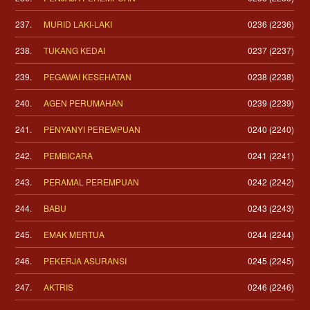
237.
MURID LAKI-LAKI
0236 (2236)
238.
TUKANG KEDAI
0237 (2237)
239.
PEGAWAI KESEHATAN
0238 (2238)
240.
AGEN PERUMAHAN
0239 (2239)
241.
PENYANYI PEREMPUAN
0240 (2240)
242.
PEMBICARA
0241 (2241)
243.
PERAMAL PEREMPUAN
0242 (2242)
244.
BABU
0243 (2243)
245.
EMAK MERTUA
0244 (2244)
246.
PEKERJA ASURANSI
0245 (2245)
247.
AKTRIS
0246 (2246)