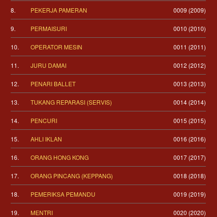
8.
PEKERJA PAMERAN
0009 (2009)
9.
PERMAISURI
0010 (2010)
10.
OPERATOR MESIN
0011 (2011)
11.
JURU DAMAI
0012 (2012)
12.
PENARI BALLET
0013 (2013)
13.
TUKANG REPARASI (SERVIS)
0014 (2014)
14.
PENCURI
0015 (2015)
15.
AHLI IKLAN
0016 (2016)
16.
ORANG HONG KONG
0017 (2017)
17.
ORANG PINCANG (KEPPANG)
0018 (2018)
18.
PEMERIKSA PEMANDU
0019 (2019)
19.
MENTRI
0020 (2020)