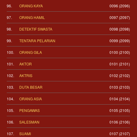
96.
ORANG KAYA
0096 (2096)
97.
ORANG HAMIL
0097 (2097)
98.
DETEKTIF SWASTA
0098 (2098)
99.
TENTARA PELARIAN
0099 (2099)
100.
ORANG GILA
0100 (2100)
101.
AKTOR
0101 (2101)
102.
AKTRIS
0102 (2102)
103.
DUTA BESAR
0103 (2103)
104.
ORANG ASIA
0104 (2104)
105.
PENGAWAS
0105 (2105)
106.
SALESMAN
0106 (2106)
107.
SUAMI
0107 (2107)