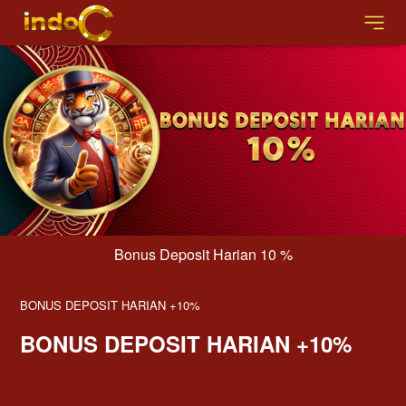
Bonus Deposit Harian 10 %
BONUS DEPOSIT HARIAN +10%
BONUS DEPOSIT HARIAN +10%