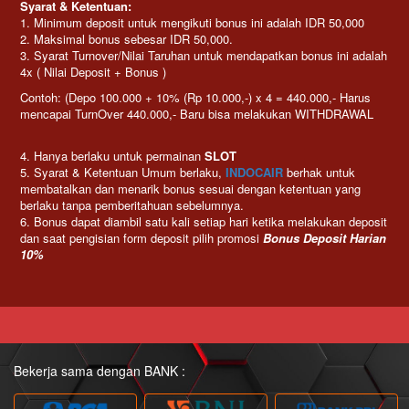
Syarat & Ketentuan:
1. Minimum deposit untuk mengikuti bonus ini adalah IDR 50,000
2. Maksimal bonus sebesar IDR 50,000.
3. Syarat Turnover/Nilai Taruhan untuk mendapatkan bonus ini adalah
4x ( Nilai Deposit + Bonus )
Contoh: (Depo 100.000 + 10% (Rp 10.000,-) x 4 = 440.000,- Harus
mencapai TurnOver 440.000,- Baru bisa melakukan WITHDRAWAL
4. Hanya berlaku untuk permainan
SLOT
5. Syarat & Ketentuan Umum berlaku,
INDOCAIR
berhak untuk
membatalkan dan menarik bonus sesuai dengan ketentuan yang
berlaku tanpa pemberitahuan sebelumnya.
6. Bonus dapat diambil satu kali setiap hari ketika melakukan deposit
dan saat pengisian form deposit pilih promosi
Bonus Deposit Harian
10%
Bekerja sama dengan BANK :