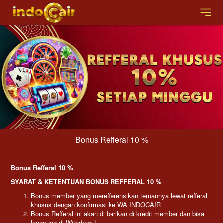
Bonus Refferal 10 %
Bonus Refferal 10 %
SYARAT & KETENTUAN BONUS REFFERAL 10 %
Bonus member yang merefferensikan temannya lewat refferal
khusus dengan konfirmasi ke WA INDOCAIR
Bonus Refferal ini akan di berikan di kredit member dan bisa
langsung di Withdraw !