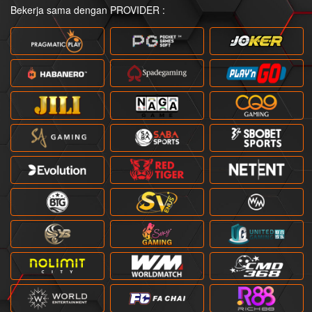
Bekerja sama dengan PROVIDER :