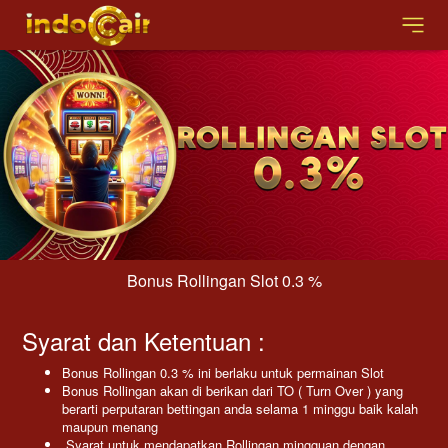
Bonus Rollingan Slot 0.3 %
Syarat dan Ketentuan :
Bonus Rollingan 0.3 % ini berlaku untuk permainan Slot
Bonus Rollingan akan di berikan dari TO ( Turn Over ) yang
berarti perputaran bettingan anda selama 1 minggu baik kalah
maupun menang
Syarat untuk mendapatkan Rollingan mingguan dengan