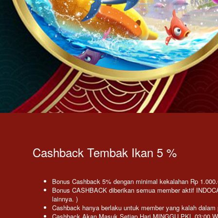
Cashback Tembak Ikan 5 %
Bonus Cashback 5% dengan minimal kekalahan Rp 1.000.
Bonus CASHBACK diberikan semua member aktif INDOCAI
lainnya. )
Cashback hanya berlaku untuk member yang kalah dala
Cashback Akan Masuk Setiap Hari MINGGU PKL 03:00 WI