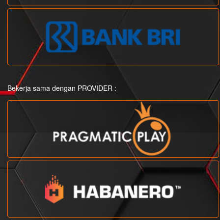
Bekerja sama dengan PROVIDER :