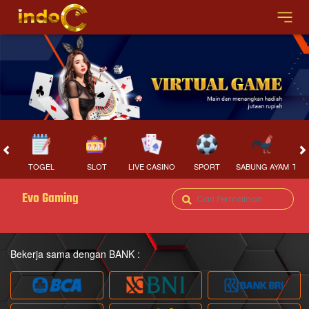
TOGEL
SLOT
LIVE CASINO
SPORT
SABUNG AYAM
TEM
Evo Gaming
Bekerja sama dengan BANK :