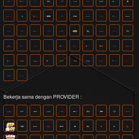
Bekerja sama dengan PROVIDER :