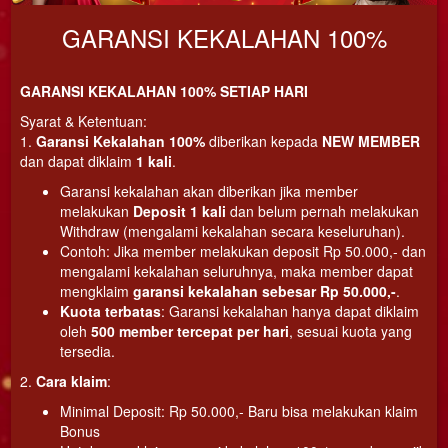
GARANSI KEKALAHAN 100%
GARANSI KEKALAHAN 100% SETIAP HARI
Syarat & Ketentuan:
1.
Garansi Kekalahan 100%
diberikan kepada
NEW MEMBER
dan dapat diklaim
1 kali
.
Garansi kekalahan akan diberikan jika member
melakukan
Deposit 1 kali
dan belum pernah melakukan
Withdraw
(mengalami kekalahan secara keseluruhan).
Contoh: Jika member melakukan deposit Rp 50.000,- dan
mengalami kekalahan seluruhnya, maka member dapat
mengklaim
garansi kekalahan sebesar Rp 50.000,-
.
Kuota terbatas
: Garansi kekalahan hanya dapat diklaim
oleh
500 member tercepat per hari
, sesuai kuota yang
tersedia.
2.
Cara klaim
:
Minimal Deposit: Rp 50.000,- Baru bisa melakukan klaim
Bonus