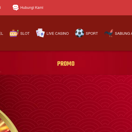
i
Hubungi Kami
EL
SLOT
LIVE CASINO
SPORT
SABUNG 
PROMO