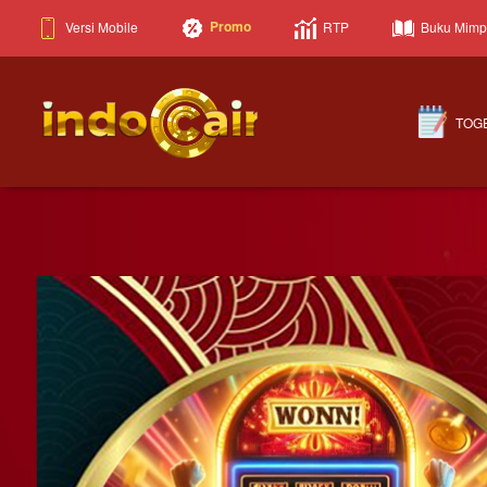
Promo
Versi Mobile
RTP
Buku Mimp
TOG