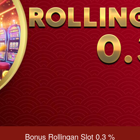
Bonus Rollingan Slot 0.3 %