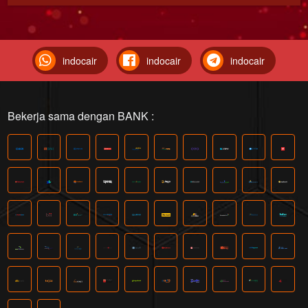
indocair
indocair
indocair
Bekerja sama dengan BANK :