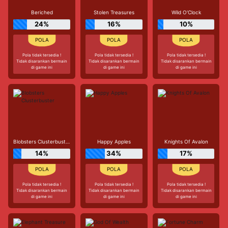
Beriched
Stolen Treasures
Wild O'Clock
24%
16%
10%
Pola tidak tersedia !
Pola tidak tersedia !
Pola tidak tersedia !
Tidak disarankan bermain
Tidak disarankan bermain
Tidak disarankan bermain
di game ini
di game ini
di game ini
Blobsters Clusterbuster
Happy Apples
Knights Of Avalon
14%
34%
17%
Pola tidak tersedia !
Pola tidak tersedia !
Pola tidak tersedia !
Tidak disarankan bermain
Tidak disarankan bermain
Tidak disarankan bermain
di game ini
di game ini
di game ini