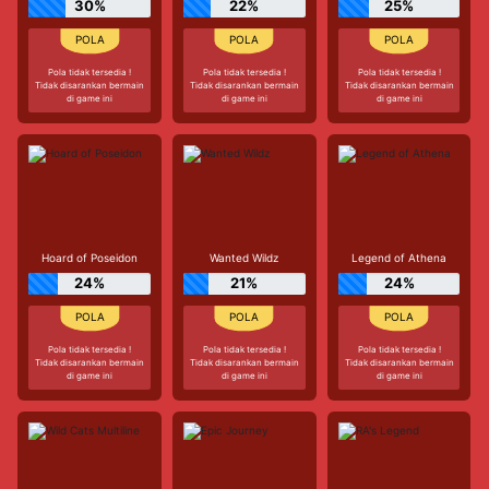
30%
22%
25%
Pola tidak tersedia !
Pola tidak tersedia !
Pola tidak tersedia !
Tidak disarankan bermain
Tidak disarankan bermain
Tidak disarankan bermain
di game ini
di game ini
di game ini
Hoard of Poseidon
Wanted Wildz
Legend of Athena
24%
21%
24%
Pola tidak tersedia !
Pola tidak tersedia !
Pola tidak tersedia !
Tidak disarankan bermain
Tidak disarankan bermain
Tidak disarankan bermain
di game ini
di game ini
di game ini