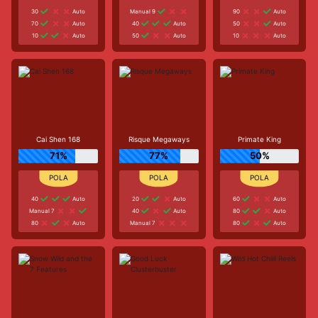
30
Auto
Manual 9
90
Auto
70
Auto
40
Auto
50
Auto
10
Auto
50
Auto
10
Auto
Cai Shen 168
Risque Megaways
Primate King
71%
77%
50%
40
Auto
20
Auto
60
Auto
Manual 7
40
Auto
80
Auto
80
Auto
Manual 7
80
Auto