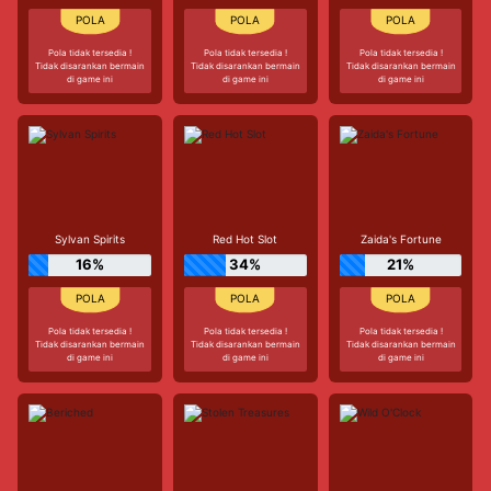
Pola tidak tersedia !
Pola tidak tersedia !
Pola tidak tersedia !
Tidak disarankan bermain
Tidak disarankan bermain
Tidak disarankan bermain
di game ini
di game ini
di game ini
Sylvan Spirits
Red Hot Slot
Zaida's Fortune
16%
34%
21%
Pola tidak tersedia !
Pola tidak tersedia !
Pola tidak tersedia !
Tidak disarankan bermain
Tidak disarankan bermain
Tidak disarankan bermain
di game ini
di game ini
di game ini