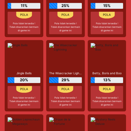
11%
25%
15%
Pola tidak tersedia !
Pola tidak tersedia !
Pola tidak tersedia !
Tidak disarankan bermain
Tidak disarankan bermain
Tidak disarankan bermain
di game ini
di game ini
di game ini
Jingle Bells
The Wisecracker Lightning
Betty, Boris and Boo
20%
29%
13%
Pola tidak tersedia !
Pola tidak tersedia !
Pola tidak tersedia !
Tidak disarankan bermain
Tidak disarankan bermain
Tidak disarankan bermain
di game ini
di game ini
di game ini