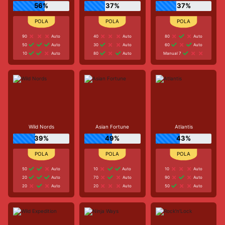
56%
37%
37%
90
Auto
40
Auto
80
Auto
50
Auto
30
Auto
60
Auto
10
Auto
80
Auto
Manual 7
Wild Nords
Asian Fortune
Atlantis
39%
49%
43%
50
Auto
10
Auto
10
Auto
20
Auto
70
Auto
90
Auto
20
Auto
20
Auto
50
Auto