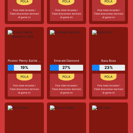
Pola tidak tersedia !
Pola tidak tersedia !
Pola tidak tersedia !
Tidak disarankan bermain
Tidak disarankan bermain
Tidak disarankan bermain
di game ini
di game ini
di game ini
Pirates' Plenty Battle for Gold
Emerald Diamond
Bass Boss
19%
27%
23%
Pola tidak tersedia !
Pola tidak tersedia !
Pola tidak tersedia !
Tidak disarankan bermain
Tidak disarankan bermain
Tidak disarankan bermain
di game ini
di game ini
di game ini