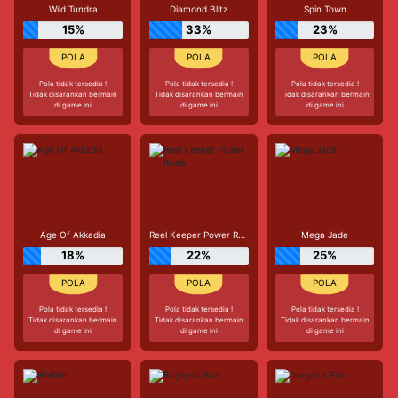
Wild Tundra
Diamond Blitz
Spin Town
15%
33%
23%
Pola tidak tersedia !
Pola tidak tersedia !
Pola tidak tersedia !
Tidak disarankan bermain
Tidak disarankan bermain
Tidak disarankan bermain
di game ini
di game ini
di game ini
Age Of Akkadia
Reel Keeper Power Reels
Mega Jade
18%
22%
25%
Pola tidak tersedia !
Pola tidak tersedia !
Pola tidak tersedia !
Tidak disarankan bermain
Tidak disarankan bermain
Tidak disarankan bermain
di game ini
di game ini
di game ini