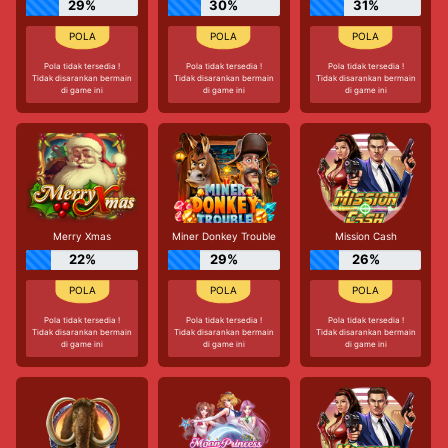
29%
30%
31%
Pola tidak tersedia !
Pola tidak tersedia !
Pola tidak tersedia !
Tidak disarankan bermain
Tidak disarankan bermain
Tidak disarankan bermain
di game ini
di game ini
di game ini
Merry Xmas
Miner Donkey Trouble
Mission Cash
22%
29%
26%
Pola tidak tersedia !
Pola tidak tersedia !
Pola tidak tersedia !
Tidak disarankan bermain
Tidak disarankan bermain
Tidak disarankan bermain
di game ini
di game ini
di game ini