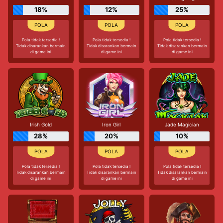
18%
12%
25%
Pola tidak tersedia !
Pola tidak tersedia !
Pola tidak tersedia !
Tidak disarankan bermain
Tidak disarankan bermain
Tidak disarankan bermain
di game ini
di game ini
di game ini
Irish Gold
Iron Girl
Jade Magician
28%
20%
10%
Pola tidak tersedia !
Pola tidak tersedia !
Pola tidak tersedia !
Tidak disarankan bermain
Tidak disarankan bermain
Tidak disarankan bermain
di game ini
di game ini
di game ini