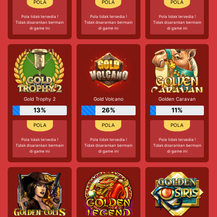
Pola tidak tersedia !
Pola tidak tersedia !
Pola tidak tersedia !
Tidak disarankan bermain
Tidak disarankan bermain
Tidak disarankan bermain
di game ini
di game ini
di game ini
Gold Trophy 2
Gold Volcano
Golden Caravan
13%
26%
11%
Pola tidak tersedia !
Pola tidak tersedia !
Pola tidak tersedia !
Tidak disarankan bermain
Tidak disarankan bermain
Tidak disarankan bermain
di game ini
di game ini
di game ini