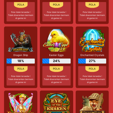
Pola tidak tersedia !
Pola tidak tersedia !
Pola tidak tersedia !
Tidak disarankan bermain
Tidak disarankan bermain
Tidak disarankan bermain
di game ini
di game ini
di game ini
Dragon Ship
Easter Eggs
Enchanted Crystals
18%
24%
27%
Pola tidak tersedia !
Pola tidak tersedia !
Pola tidak tersedia !
Tidak disarankan bermain
Tidak disarankan bermain
Tidak disarankan bermain
di game ini
di game ini
di game ini