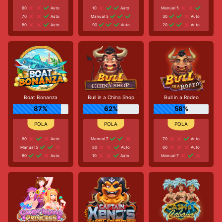
60
Auto
10
Auto
Manual 5
70
Auto
Manual 5
30
Auto
80
Auto
90
Auto
20
Auto
Boat Bonanza
Bull in a China Shop
Bull in a Rodeo
87%
62%
58%
60
Auto
Manual 7
70
Auto
Manual 5
80
Auto
60
Auto
80
Auto
10
Auto
Manual 7